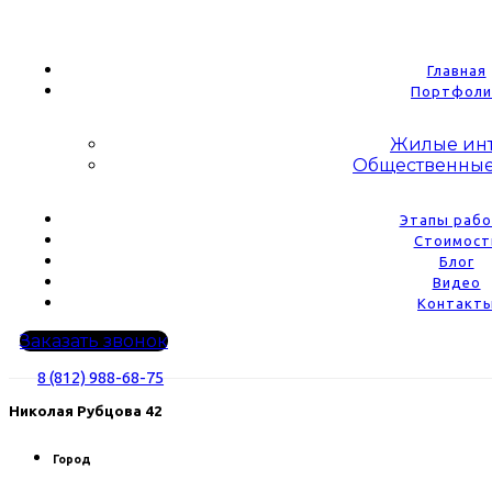
Главная
Портфоли
Жилые ин
Общественные
Этапы раб
Стоимост
Блог
Видео
Контакт
Заказать звонок
8 (812) 988-68-75
Николая Рубцова 42
Город