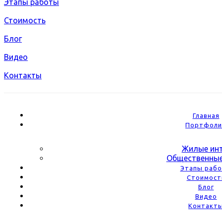
Этапы работы
Стоимость
Блог
Видео
Контакты
Главная
Портфоли
Жилые ин
Общественные
Этапы раб
Стоимост
Блог
Видео
Контакт