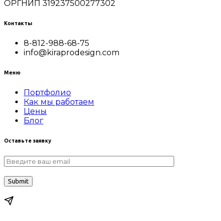
ОРГНИП 319237500277302
Контакты
8-812-988-68-75
info@kiraprodesign.com
Меню
Портфолио
Как мы работаем
Цены
Блог
Оставьте заявку